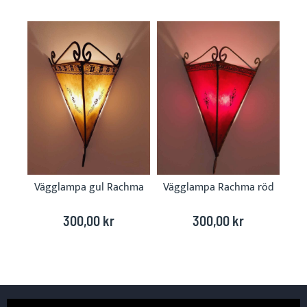
Skip
carousel
Vägglampa gul Rachma
Vägglampa Rachma röd
300,00 kr
300,00 kr