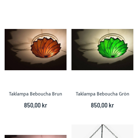
DIR
Taklampa Beboucha Brun
Taklampa Beboucha Grön
850,00 kr
850,00 kr