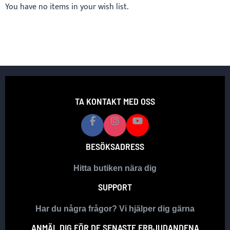
You have no items in your wish list.
TA KONTAKT MED OSS
BESÖKSADRESS
Hitta butiken nära dig
SUPPORT
Har du några frågor? Vi hjälper dig gärna
ANMÄL DIG FÖR DE SENASTE ERBJUDANDENA