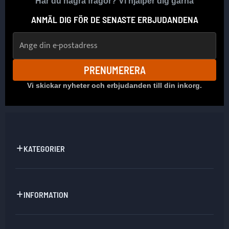
Har du några frågor? Vi hjälper dig gärna
ANMÄL DIG FÖR DE SENASTE ERBJUDANDENA
E-postadress
PRENUMERERA
Vi skickar nyheter och erbjudanden till din inkorg.
KATEGORIER
INFORMATION