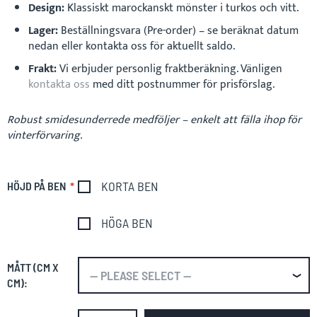
Design:
Klassiskt marockanskt mönster i turkos och vitt.
Lager:
Beställningsvara (Pre-order) – se beräknat datum
nedan eller kontakta oss för aktuellt saldo.
Frakt:
Vi erbjuder personlig fraktberäkning. Vänligen
kontakta oss
med ditt postnummer för prisförslag.
Robust smidesunderrede medföljer – enkelt att fälla ihop för
vinterförvaring.
KORTA BEN
HÖJD PÅ BEN
HÖGA BEN
MÅTT (CM X
CM):