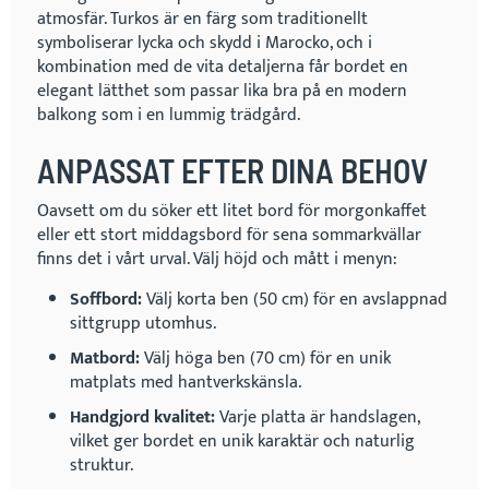
atmosfär. Turkos är en färg som traditionellt
symboliserar lycka och skydd i Marocko, och i
kombination med de vita detaljerna får bordet en
elegant lätthet som passar lika bra på en modern
balkong som i en lummig trädgård.
ANPASSAT EFTER DINA BEHOV
Oavsett om du söker ett litet bord för morgonkaffet
eller ett stort middagsbord för sena sommarkvällar
finns det i vårt urval. Välj höjd och mått i menyn:
Soffbord:
Välj korta ben (50 cm) för en avslappnad
sittgrupp utomhus.
Matbord:
Välj höga ben (70 cm) för en unik
matplats med hantverkskänsla.
Handgjord kvalitet:
Varje platta är handslagen,
vilket ger bordet en unik karaktär och naturlig
struktur.