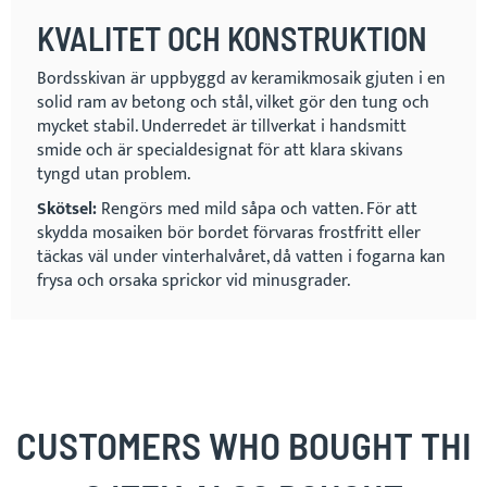
KVALITET OCH KONSTRUKTION
Bordsskivan är uppbyggd av keramikmosaik gjuten i en
solid ram av betong och stål, vilket gör den tung och
mycket stabil. Underredet är tillverkat i handsmitt
smide och är specialdesignat för att klara skivans
tyngd utan problem.
Skötsel:
Rengörs med mild såpa och vatten. För att
skydda mosaiken bör bordet förvaras frostfritt eller
täckas väl under vinterhalvåret, då vatten i fogarna kan
frysa och orsaka sprickor vid minusgrader.
CUSTOMERS WHO BOUGHT THI