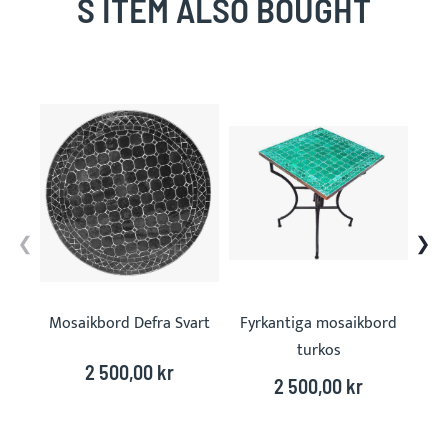
S ITEM ALSO BOUGHT
Skip
carousel
Mosaikbord Defra Svart
Fyrkantiga mosaikbord
turkos
2 500,00 kr
2 500,00 kr