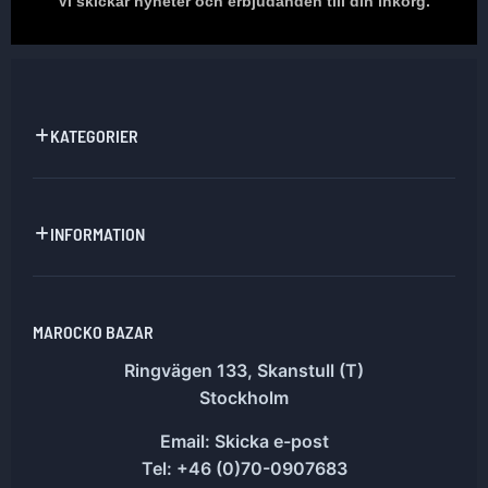
Vi skickar nyheter och erbjudanden till din inkorg.
KATEGORIER
INFORMATION
MAROCKO BAZAR
Ringvägen 133, Skanstull (T)
Stockholm
Email:
Skicka e-post
Tel: +46 (0)70-0907683