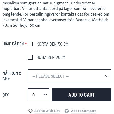
mosaiken som gors an natur pigment . Underredet är
hopfälbart Vi har ett antal bord på lager som kan levereras
omgående. För beställningsvaror kontakta oss för besked om
leveranstid. Vi har snabba leveranser från Marocko. Mathöjd:
70cm Soffhöjd: 50 cm
KORTA BEN 50 CM
HÖJD PÅ BEN
HÖGA BEN 70CM
MÅTT (CM X
CM):
ADD TO CART
QTY
Select
qty
Add to Wish List
Add to Compare