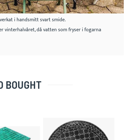
verkat i handsmitt svart smide.
 vinterhalvåret, då vatten som fryser i fogarna
O BOUGHT