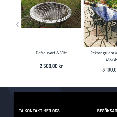
Defra svart & Vitt
Rektangulära 
Mörkb
2 500,00 kr
3 100,0
TA KONTAKT MED OSS
BESÖKSAD