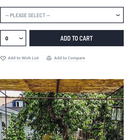
ADD TO CART
Select
qty
Add to Wish List
Add to Compare