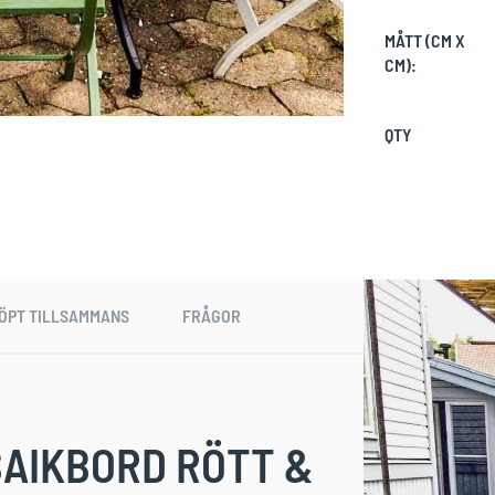
MÅTT (CM X
CM):
QTY
ÖPT TILLSAMMANS
FRÅGOR
AIKBORD RÖTT &