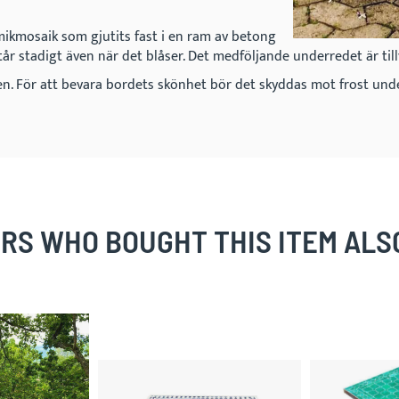
mikmosaik som gjutits fast i en ram av betong
år stadigt även när det blåser. Det medföljande underredet är till
. För att bevara bordets skönhet bör det skyddas mot frost under
RS WHO BOUGHT THIS ITEM ALS