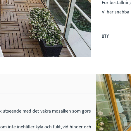
För beställnin
Vi har snabba 
QTY
ik utseende med det vakra mosaiken som gors
som inte inehåller kyla och fukt, vid hinder och