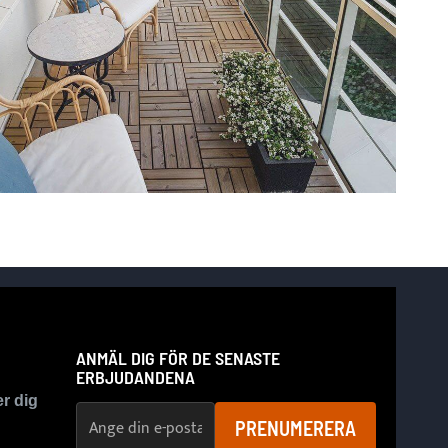
ANMÄL DIG FÖR DE SENASTE
ERBJUDANDENA
er dig
E-postadress
PRENUMERERA