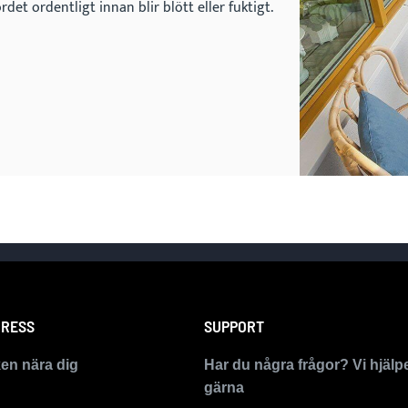
ordet ordentligt innan blir blött eller fuktigt.
RESS
SUPPORT
ken nära dig
Har du några frågor? Vi hjälp
gärna