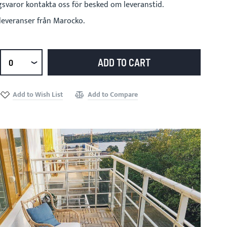
gsvaror kontakta oss för besked om leveranstid.
leveranser från Marocko.
ADD TO CART
Select
qty
Add to Wish List
Add to Compare