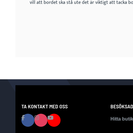
vill att bordet ska stå ute det är viktigt att tacka b
TA KONTAKT MED OSS
BESÖKSAD
Hitta buti