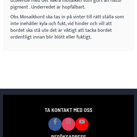
utseende med det vakra mosaiken som gors an natur
pigment . Underredet är hopfälbart.
Obs Mosaikbord ska tas in på vinter till rätt ställa som
inte inehåller kyla och fukt, vid hinder och vill att
bordet ska stå ute det är viktigt att tacka bordet
ordentligt innan blir blött eller fuktigt.
TA KONTAKT MED OSS
BESÖKSADRESS