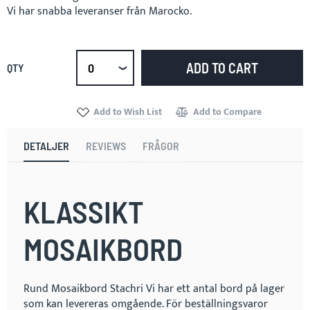
Vi har snabba leveranser från Marocko.
ADD TO CART
QTY
Select
qty
Add to Wish List
Add to Compare
DETALJER
REVIEWS
FRÅGOR
KLASSIKT
MOSAIKBORD
Rund Mosaikbord Stachri Vi har ett antal bord på lager
som kan levereras omgående. För beställningsvaror