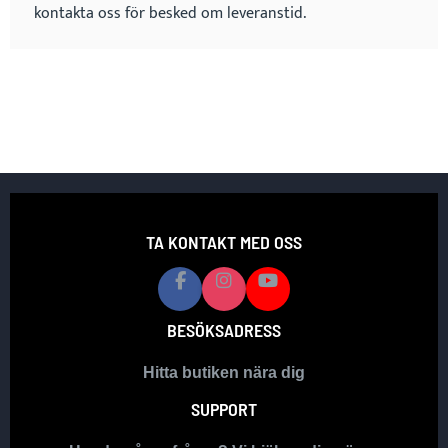
kontakta oss för besked om leveranstid.
TA KONTAKT MED OSS
BESÖKSADRESS
Hitta butiken nära dig
SUPPORT