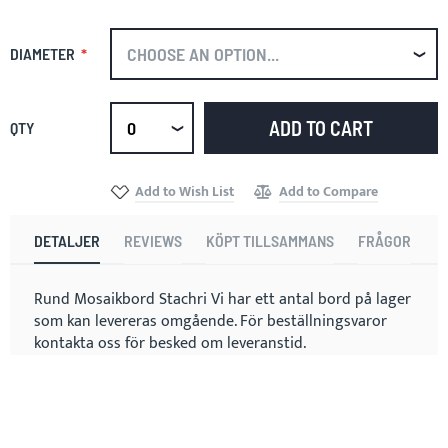
DIAMETER
ADD TO CART
QTY
Select
qty
Add to Wish List
Add to Compare
DETALJER
REVIEWS
KÖPT TILLSAMMANS
FRÅGOR
Rund Mosaikbord Stachri Vi har ett antal bord på lager
som kan levereras omgående. För beställningsvaror
kontakta oss för besked om leveranstid.