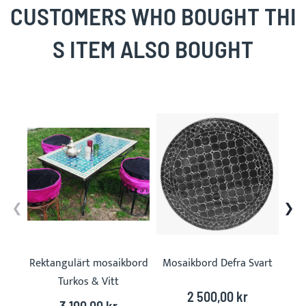
CUSTOMERS WHO BOUGHT THI
S ITEM ALSO BOUGHT
Skip
carousel
Rektangulärt mosaikbord
Mosaikbord Defra Svart
Turkos & Vitt
2 500,00 kr
3 100,00 kr