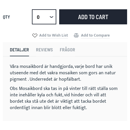
ADD TO CART
QTY
Select
qty
Add to Wish List
Add to Compare
DETALJER
REVIEWS
FRÅGOR
Våra mosaikbord är handgjorda, varje bord har unik
utseende med det vakra mosaiken som gors an natur
pigment . Underredet är hopfälbart.
Obs Mosaikbord ska tas in på vinter till rätt ställa som
inte inehåller kyla och fukt, vid hinder och vill att
bordet ska stå ute det är viktigt att tacka bordet
ordentligt innan blir blött eller fuktigt.