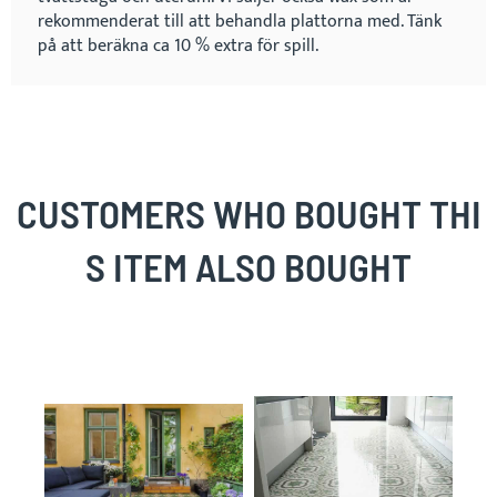
rekommenderat till att behandla plattorna med. Tänk
på att beräkna ca 10 % extra för spill.
CUSTOMERS WHO BOUGHT THI
S ITEM ALSO BOUGHT
Skip
carousel