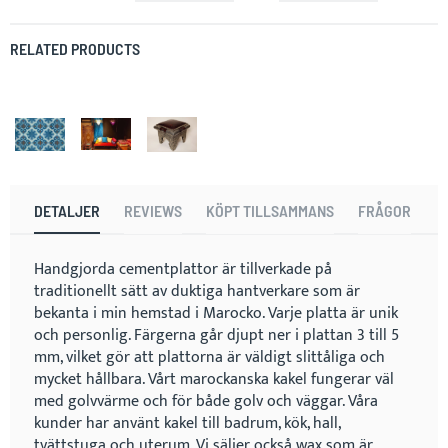
RELATED PRODUCTS
DETALJER
REVIEWS
KÖPT TILLSAMMANS
FRÅGOR
Handgjorda cementplattor är tillverkade på
traditionellt sätt av duktiga hantverkare som är
bekanta i min hemstad i Marocko. Varje platta är unik
och personlig. Färgerna går djupt ner i plattan 3 till 5
mm, vilket gör att plattorna är väldigt slittåliga och
mycket hållbara. Vårt marockanska kakel fungerar väl
med golvvärme och för både golv och väggar. Våra
kunder har använt kakel till badrum, kök, hall,
tvättstuga och uterum. Vi säljer också wax som är