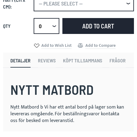
CM):
ADD TO CART
QTY
Select
qty
Add to Wish List
Add to Compare
DETALJER
REVIEWS
KÖPT TILLSAMMANS
FRÅGOR
NYTT MATBORD
Nytt Matbord b Vi har ett antal bord på lager som kan
levereras omgående. För beställningsvaror kontakta
oss för besked om leveranstid.