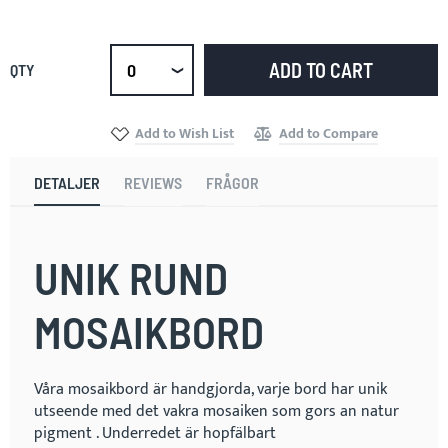
ADD TO CART
QTY
Select
qty
Add to Wish List
Add to Compare
DETALJER
REVIEWS
FRÅGOR
UNIK RUND
MOSAIKBORD
Våra mosaikbord är handgjorda, varje bord har unik
utseende med det vakra mosaiken som gors an natur
pigment . Underredet är hopfälbart