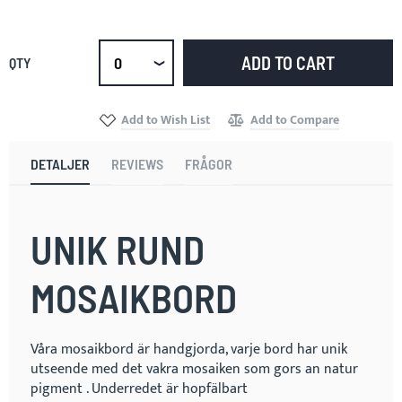
ADD TO CART
QTY
Select
qty
Add to Wish List
Add to Compare
DETALJER
REVIEWS
FRÅGOR
UNIK RUND
MOSAIKBORD
Våra mosaikbord är handgjorda, varje bord har unik
utseende med det vakra mosaiken som gors an natur
pigment . Underredet är hopfälbart