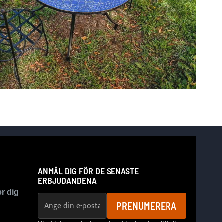
ANMÄL DIG FÖR DE SENASTE
ERBJUDANDENA
er dig
E-postadress
PRENUMERERA