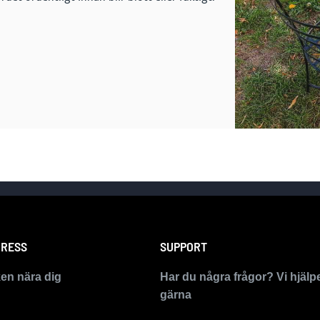
RESS
SUPPORT
ken nära dig
Har du några frågor? Vi hjälp
gärna