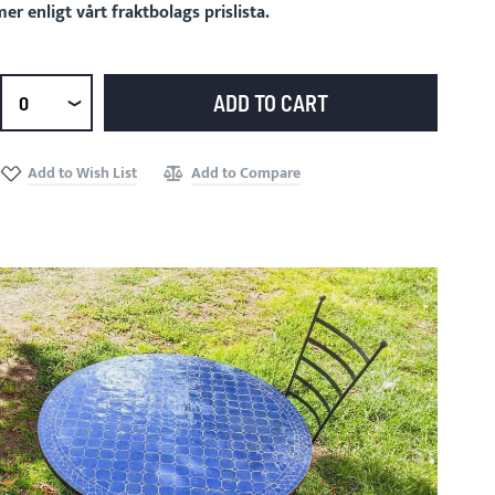
er enligt vårt fraktbolags prislista.
ADD TO CART
Select
qty
Add to Wish List
Add to Compare