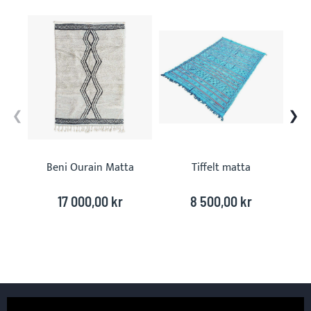
Skip
carousel
Beni Ourain Matta
Tiffelt matta
17 000,00 kr
8 500,00 kr