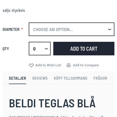
säljs styckvis
DIAMETER
ADD TO CART
QTY
Select
qty
Add to Wish List
Add to Compare
DETALJER
REVIEWS
KÖPT TILLSAMMANS
FRÅGOR
BELDI TEGLAS BLÅ