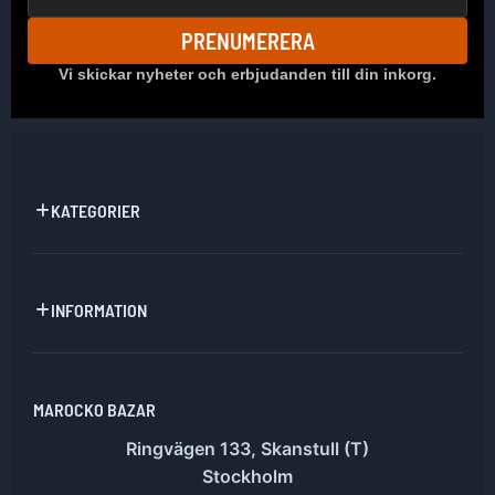
PRENUMERERA
Vi skickar nyheter och erbjudanden till din inkorg.
KATEGORIER
INFORMATION
MAROCKO BAZAR
Ringvägen 133, Skanstull (T)
Stockholm