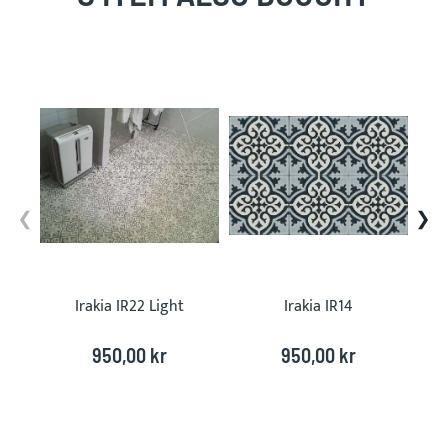
Skip
carousel
Irakia IR22 Light
Irakia IR14
950,00 kr
950,00 kr