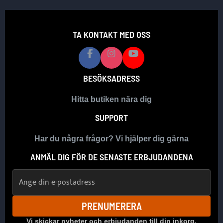
TA KONTAKT MED OSS
BESÖKSADRESS
Hitta butiken nära dig
SUPPORT
Har du några frågor? Vi hjälper dig gärna
ANMÄL DIG FÖR DE SENASTE ERBJUDANDENA
E-postadress
PRENUMERERA
Vi skickar nyheter och erbjudanden till din inkorg.