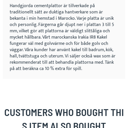
Handgjorda cementplattor är tillverkade på
traditionellt sätt av duktiga hantverkare som är
bekanta i min hemstad i Marocko. Varje platta är unik
och personlig. Färgerna går djupt ner i plattan 3 till 5
mm, vilket gör att plattorna är väldigt slittåliga och
mycket hållbara. Vårt marockanska Irakia IR8 Kakel
fungerar väl med golvvärme och för både golv och
väggar. Våra kunder har använt kakel till badrum, kök,
hall, tvättstuga och uterum. Vi säljer också wax som är
rekommenderat till att behandla plattorna med. Tänk
på att beräkna ca 10 % extra för spill.
CUSTOMERS WHO BOUGHT THI
S ITEM ALSO BOUGHT