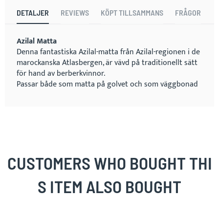
DETALJER
REVIEWS
KÖPT TILLSAMMANS
FRÅGOR
Azilal Matta
Denna fantastiska Azilal-matta från Azilal-regionen i de
marockanska Atlasbergen, är vävd på traditionellt sätt
för hand av berberkvinnor.
Passar både som matta på golvet och som väggbonad
CUSTOMERS WHO BOUGHT THI
S ITEM ALSO BOUGHT