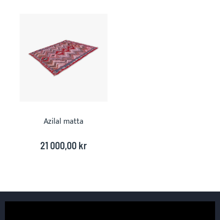
Skip
carousel
Azilal matta
21 000,00 kr