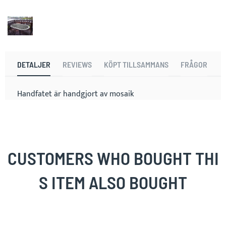
DETALJER
REVIEWS
KÖPT TILLSAMMANS
FRÅGOR
Handfatet är handgjort av mosaik
CUSTOMERS WHO BOUGHT THI
S ITEM ALSO BOUGHT
Skip