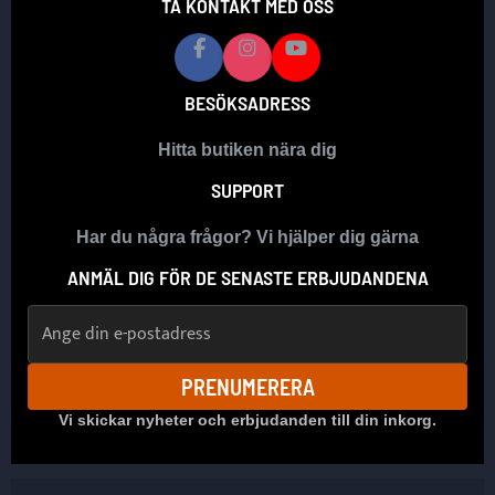
TA KONTAKT MED OSS
BESÖKSADRESS
Hitta butiken nära dig
SUPPORT
Har du några frågor? Vi hjälper dig gärna
ANMÄL DIG FÖR DE SENASTE ERBJUDANDENA
E-postadress
PRENUMERERA
Vi skickar nyheter och erbjudanden till din inkorg.