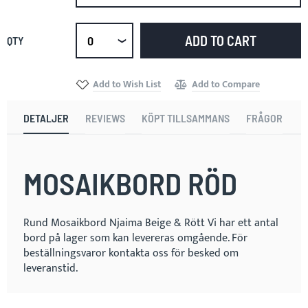
ADD TO CART
QTY
Select
qty
Add to Wish List
Add to Compare
DETALJER
REVIEWS
KÖPT TILLSAMMANS
FRÅGOR
MOSAIKBORD RÖD
Rund Mosaikbord Njaima Beige & Rött Vi har ett antal
bord på lager som kan levereras omgående. För
beställningsvaror kontakta oss för besked om
leveranstid.