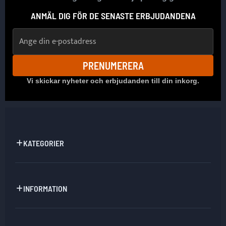
ANMÄL DIG FÖR DE SENASTE ERBJUDANDENA
E-postadress
PRENUMERERA
Vi skickar nyheter och erbjudanden till din inkorg.
KATEGORIER
INFORMATION