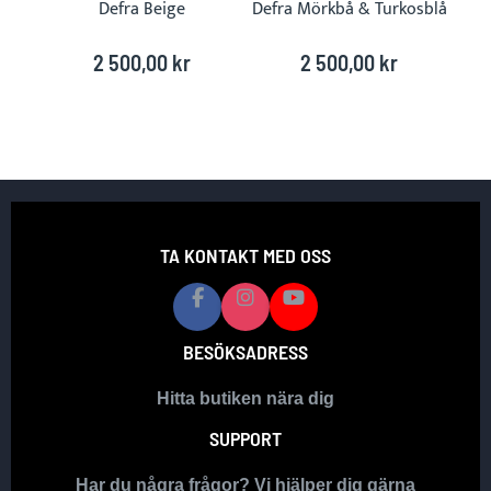
Defra Beige
Defra Mörkbå & Turkosblå
2 500,00 kr
2 500,00 kr
TA KONTAKT MED OSS
BESÖKSADRESS
Hitta butiken nära dig
SUPPORT
Har du några frågor? Vi hjälper dig gärna